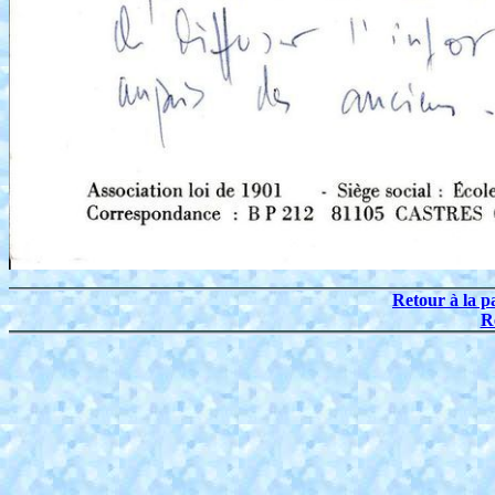
Retour à la p
R