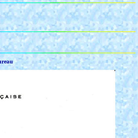
bureau