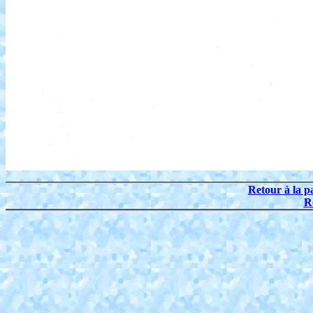
Retour à la p
R