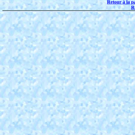
Retour à la p
R