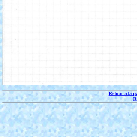
Retour à la p
R