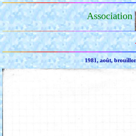
Association
1981, août, brouill