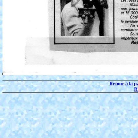
Retour à la p
R