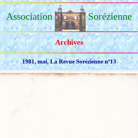
Association
Sorézienne
Archives
1981, mai, La Revue Sorézienne nº13