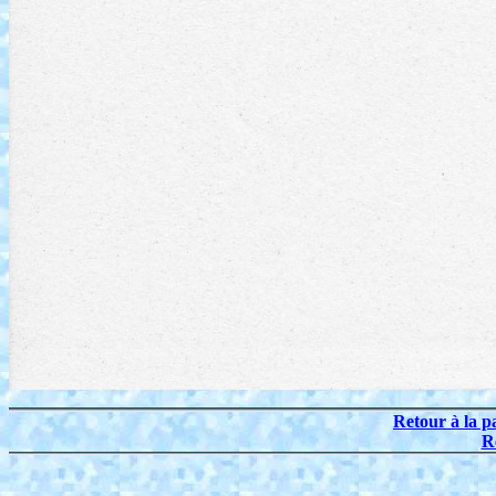
Retour à la p
R