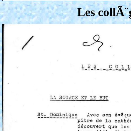
Les collÃ¨