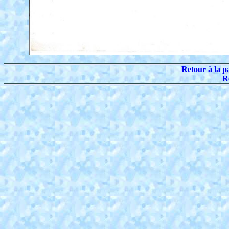
Retour à la p
R