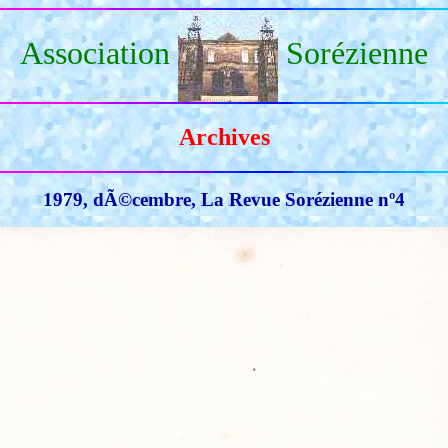
Association
Sorézienne
Archives
1979, dÃ©cembre, La Revue Sorézienne nº4