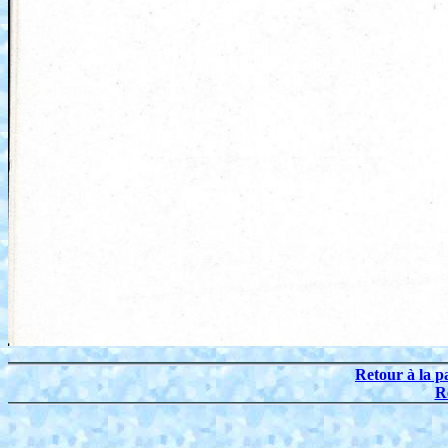
Retour à la p
R