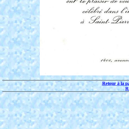
Retour à la p
R