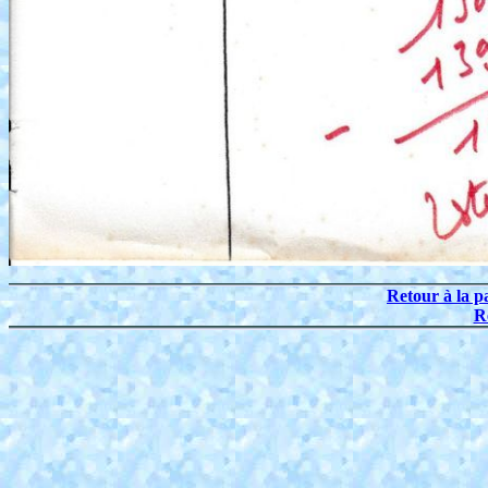
Retour à la p
R