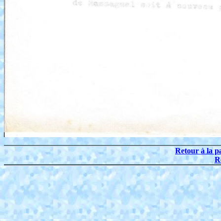
Retour à la p
R