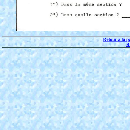
Retour à la p
R