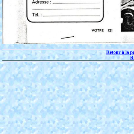
Retour à la p
R