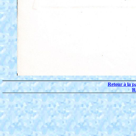
Retour à la p
R