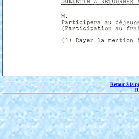
Retour à la p
R