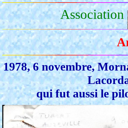
Association
A
1978, 6 novembre, Morna
Lacorda
qui fut aussi le pi