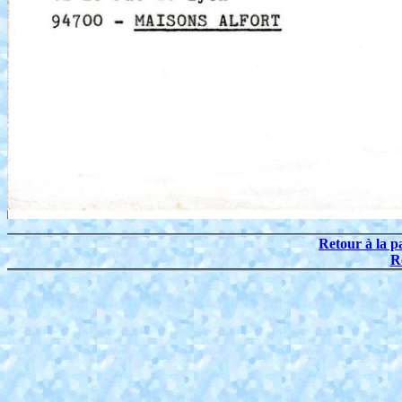
Retour à la p
R