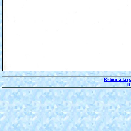
Retour à la p
R