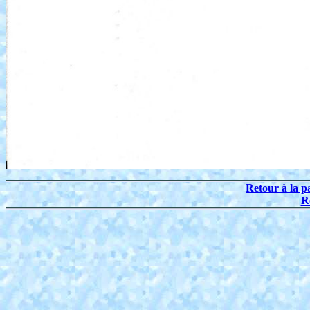
Retour à la p
R