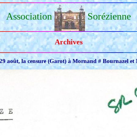
Association
Sorézienne
Archives
29 août, la censure (Garot) à Mornand # Bournazel e