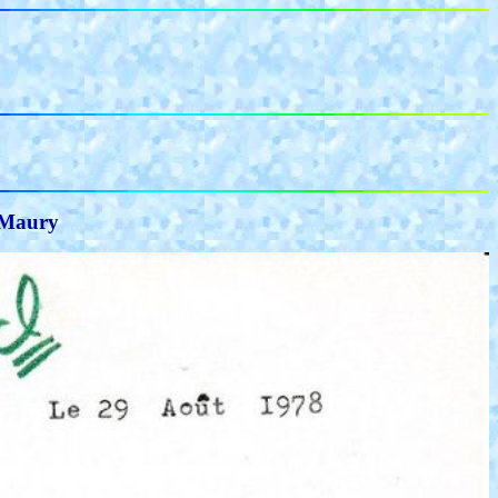
t Maury