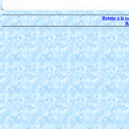
Retour à la p
R