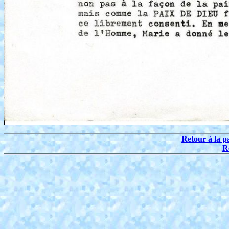
Retour à la p
R