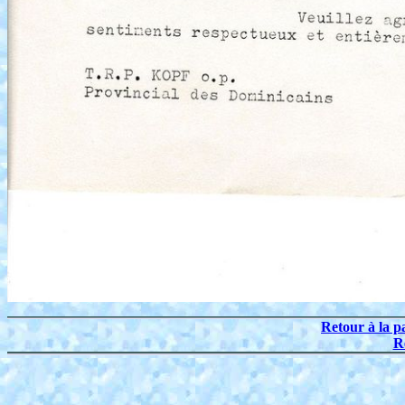
Retour à la p
R