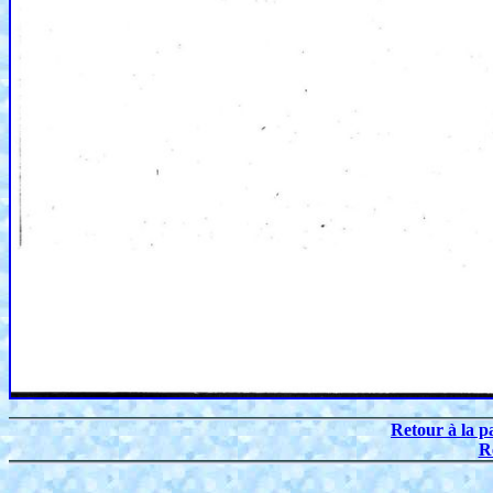
Retour à la p
R