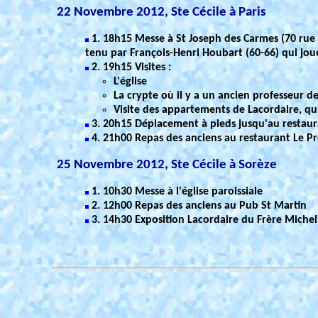
22 Novembre 2012, Ste Cécile à Paris
1. 18h15 Messe à St Joseph des Carmes (70 rue d
tenu par François-Henri Houbart (60-66) qui jou
2. 19h15 Visites :
L'église
La crypte où il y a un ancien professeur d
Visite des appartements de Lacordaire, qui
3. 20h15 Déplacement à pieds jusqu'au restaur
4. 21h00 Repas des anciens au restaurant Le Pr
25 Novembre 2012, Ste Cécile à Sorèze
1. 10h30 Messe à l'église paroissiale
2. 12h00 Repas des anciens au Pub St Martin
3. 14h30 Exposition Lacordaire du Frère Michel