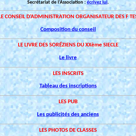
Secrétariat de l'Association :
écrivez lui
.
LE CONSEIL D'ADMINISTRATION ORGANISATEUR DES F TE
Composition du conseil
LE LIVRE DES SORÉZIENS DU XXème SIECLE
Le livre
LES INSCRITS
Tableau des inscriptions
LES PUB
Les publicités des anciens
LES PHOTOS DE CLASSES