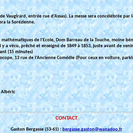
e Vaugirard, entrée rue d'Assas). La messe sera concélébrée par l
era la Sorézienne.
e mathématiques de l'Ecole, Dom Barreau de la Touche, moine bénéd
 y a vécu, prêché et enseigné de 1849 à 1853, juste avant de venir
ant (15 minutes)
ocope, 13 rue de l'Ancienne Comédie (Pour ceux en voiture, parkin
 Albéric
CONTACT
Gaston Bergasse (53-61) :
bergasse.gaston@wanadoo.fr