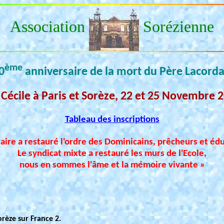
Association
Sorézienne
ème
0
anniversaire de la mort du Père Lacorda
 Cécile à Paris et Sorèze, 22 et 25 Novembre 
Tableau des inscriptions
aire a restauré l'ordre des Dominicains, prêcheurs et éd
Le syndicat mixte a restauré les murs de l'Ecole,
nous en sommes l'âme et la mémoire vivante »
orèze sur France 2.