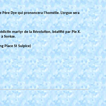
e Père Dye qui prononcera l'homélie. L'orgue sera
ictin martyr de la Révolution, béatifié par Pie X.
 à Sorèze.
g Place St Sulpice)