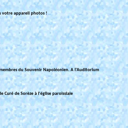
s votre appareil photos !
, membres du Souvenir Napoléonien. A l'Auditorium
 Curé de Sorèze à l'église paroissiale