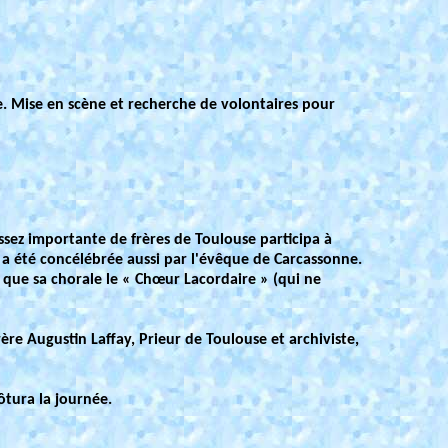
e. Mise en scène et recherche de volontaires pour
ssez importante de frères de Toulouse participa à
 a été concélébrée aussi par l'évêque de Carcassonne.
si que sa chorale le « Chœur Lacordaire » (qui ne
re Augustin Laffay, Prieur de Toulouse et archiviste,
ôtura la journée.