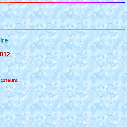
ire
2012
ucateurs.