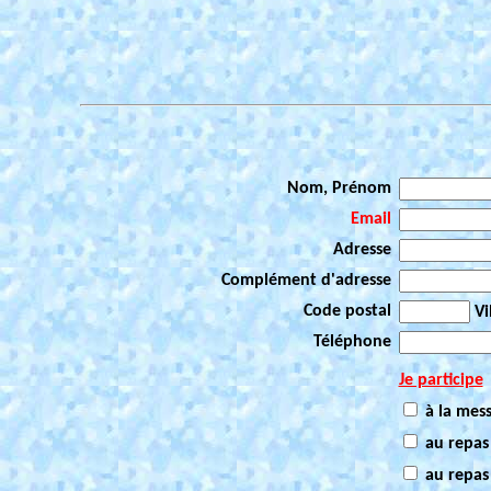
Nom, Prénom
Email
Adresse
Complément d'adresse
Code postal
Vi
Téléphone
Je participe
à la mes
au repas
au repas