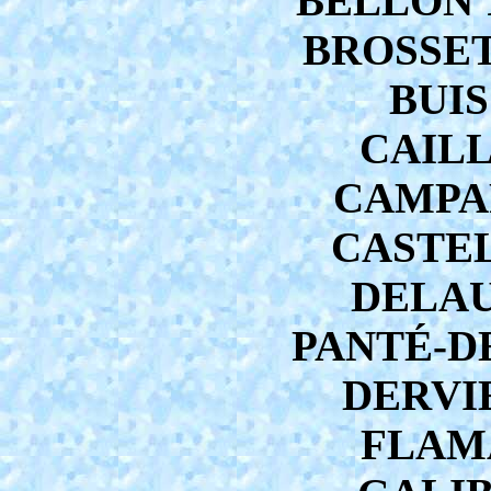
BELLON 1
BROSSETT
BUIS
CAILL
CAMPAR
CASTEL
DELAU
PANTÉ-DE
DERVIE
FLAMA