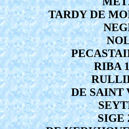
METZ
TARDY DE MON
NEGR
NOL
PECASTAIN
RIBA 1
RULLIE
DE SAINT 
SEYTR
SIGE 