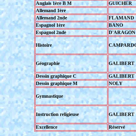
Anglais 1ère B M
GUICHER
Allemand 1ère
Allemand 2nde
FLAMAND
Espagnol 1ère
BANO
Espagnol 2nde
D'ARAGON
Histoire
CAMPARD
Géographie
GALIBERT
Dessin graphique C
GALIBERT
Dessin graphique M
NOLY
Gymnastique
Instruction religieuse
GALIBERT
Excellence
Réservé